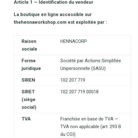
Article 1 — Identification du vendeur
La boutique en ligne accessible sur
thehennaworkshop.com est exploitée par :
Raison
HENNACORP
sociale
Forme
Société par Actions Simplifiée
juridique
Unipersonnelle (SASU)
SIREN
102 207 719
SIRET
102 207 719 00018
(siège
social)
TVA
Franchise en base de TVA —
TVA non applicable (art. 293 B
du CGI)