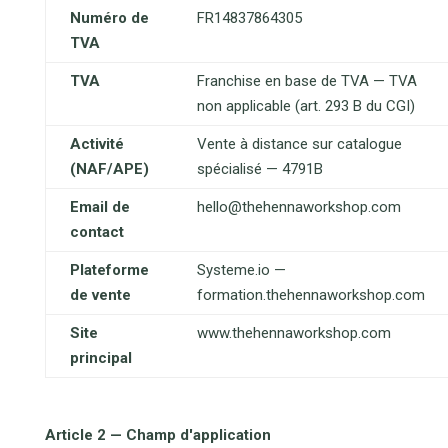
Numéro de
FR14837864305
TVA
TVA
Franchise en base de TVA — TVA
non applicable (art. 293 B du CGI)
Activité
Vente à distance sur catalogue
(NAF/APE)
spécialisé — 4791B
Email de
hello@thehennaworkshop.com
contact
Plateforme
Systeme.io —
de vente
formation.thehennaworkshop.com
Site
www.thehennaworkshop.com
principal
Article 2 — Champ d'application