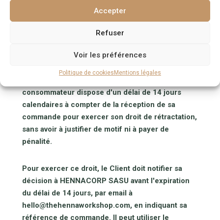
constaté.
Accepter
Article 9 — Droit de rétractation
Refuser
9.1 Produits physiques
Voir les préférences
Conformément aux articles L.221-18 et suivants
Politique de cookies
Mentions légales
du Code de la consommation, le Client
consommateur dispose d'un délai de 14 jours
calendaires à compter de la réception de sa
commande pour exercer son droit de rétractation,
sans avoir à justifier de motif ni à payer de
pénalité.
Pour exercer ce droit, le Client doit notifier sa
décision à HENNACORP SASU avant l'expiration
du délai de 14 jours, par email à
hello@thehennaworkshop.com, en indiquant sa
référence de commande. Il peut utiliser le