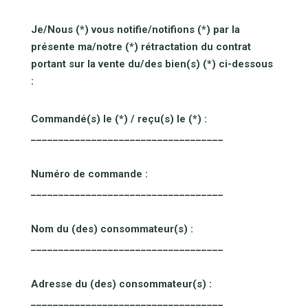
Je/Nous (*) vous notifie/notifions (*) par la
présente ma/notre (*) rétractation du contrat
portant sur la vente du/des bien(s) (*) ci-dessous
:
Commandé(s) le (*) / reçu(s) le (*) :
___________________________________
Numéro de commande :
___________________________________
Nom du (des) consommateur(s) :
___________________________________
Adresse du (des) consommateur(s) :
___________________________________