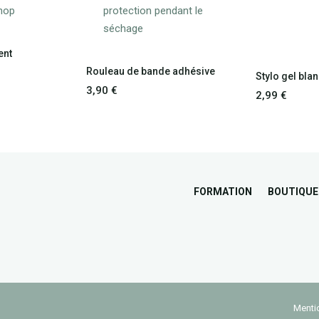
ent
Rouleau de bande adhésive
Stylo gel bla
3,90
€
2,99
€
FORMATION
BOUTIQUE
Menti