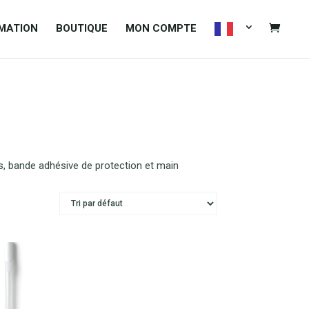
MATION
BOUTIQUE
​MON COMPTE
ues, bande adhésive de protection et main