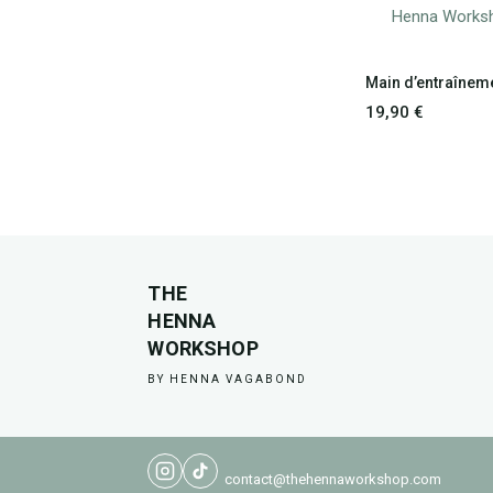
Main d’entraînem
19,90
€
THE
HENNA
WORKSHOP
BY HENNA VAGABOND
contact@thehennaworkshop.com