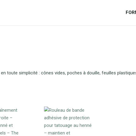
FOR
é en toute simplicité : cônes vides, poches à douille, feuilles plastiq