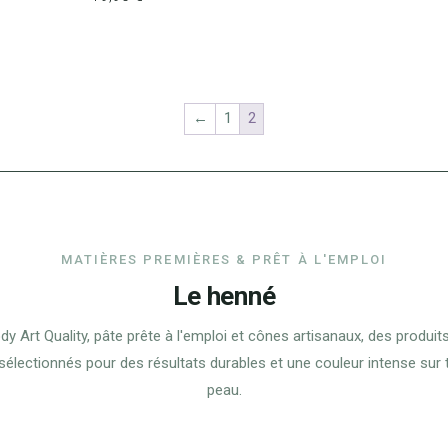
←
1
2
MATIÈRES PREMIÈRES & PRÊT À L'EMPLOI
Le henné
 Art Quality, pâte prête à l'emploi et cônes artisanaux, des produit
électionnés pour des résultats durables et une couleur intense sur 
peau.