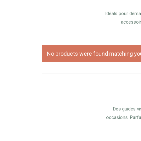
Idéals pour démarr
accessoire
No products were found matching you
Des guides vi
occasions. Parfai