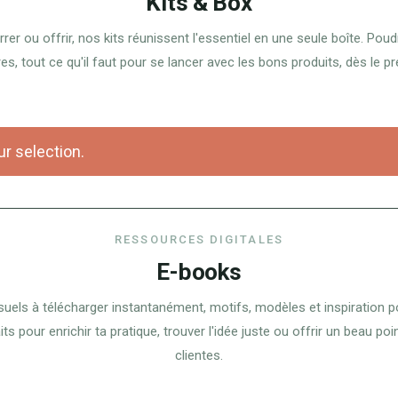
Kits & Box
er ou offrir, nos kits réunissent l'essentiel en une seule boîte. Poud
s, tout ce qu'il faut pour se lancer avec les bons produits, dès le pr
r selection.
RESSOURCES DIGITALES
E-books
suels à télécharger instantanément, motifs, modèles et inspiration p
ts pour enrichir ta pratique, trouver l'idée juste ou offrir un beau poi
clientes.