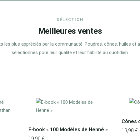
SÉLECTION
Meilleures ventes
s les plus appréciés par la communauté. Poudres, cônes, huiles et 
sélectionnés pour leur qualité et leur fiabilité au quotidien.
Cônes d
E-book « 100 Modèles de Henné »
13,90
€
19,90
€