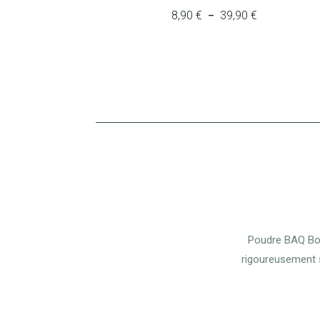
8,90
€
39,90
€
Plage
–
de
prix :
8,90 €
à
39,90 €
Poudre BAQ Body
rigoureusement s