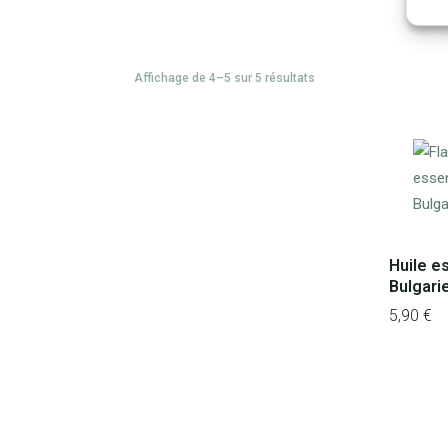
Affichage de 4–5 sur 5 résultats
Huile e
Bulgari
5,90
€