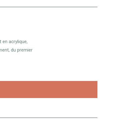
 en acrylique,
ment, du premier