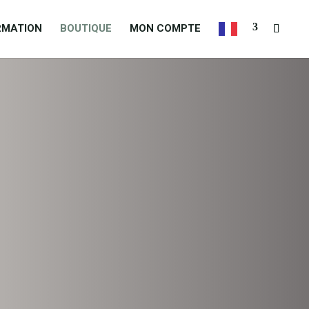
RMATION
BOUTIQUE
​MON COMPTE