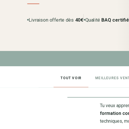
Livraison offerte dès
40€
Qualité
BAQ certifi
TOUT VOIR
MEILLEURES VEN
Tu veux appre
formation co
techniques, mo